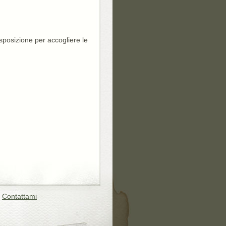
isposizione per accogliere le
o
Contattami