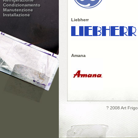
Refrigerazione
Condizionamento
Manutenzione
Installazione
Liebherr
Amana
? 2008 Art Frig